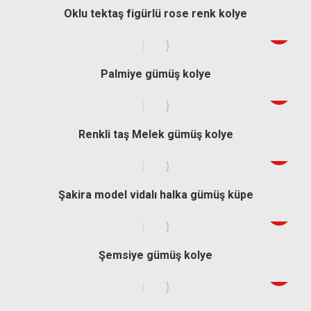
Oklu tektaş figürlü rose renk kolye
Palmiye gümüş kolye
Renkli taş Melek gümüş kolye
Şakira model vidalı halka gümüş küpe
Şemsiye gümüş kolye