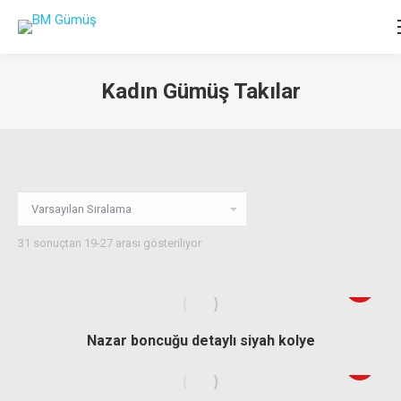
Kadın Gümüş Takılar
You are here:
31 sonuçtan 19-27 arası gösteriliyor
Nazar boncuğu detaylı siyah kolye