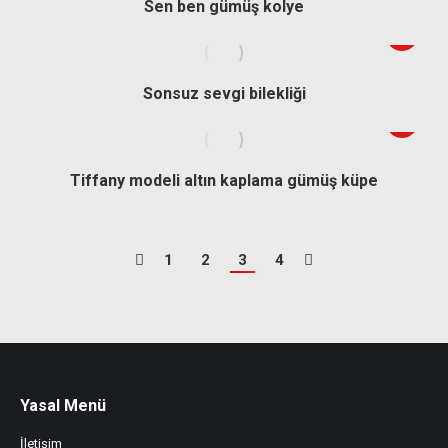
Sen ben gümüş kolye
Sonsuz sevgi bilekliği
Tiffany modeli altın kaplama gümüş küpe
1
2
3
4
Yasal Menü
İletişim