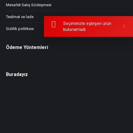
Mesafeli Satış Sözleşmesi
Teslimat ve İade
Seçiminizle eşleşen ürün
Gizlilik politikası
bulunamadı.
Ödeme Yöntemleri
Buradayız