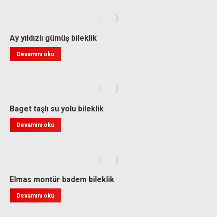
Ay yıldızlı gümüş bileklik
Devamını oku
Baget taşlı su yolu bileklik
Devamını oku
Elmas montür badem bileklik
Devamını oku