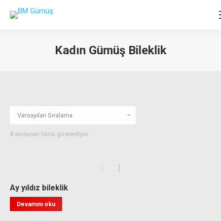
Kadın Gümüş Bileklik
You are here:
8 sonucun tümü gösteriliyor
Ay yıldız bileklik
Devamını oku