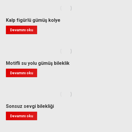
Kalp figürlü gümüş kolye
Devamını oku
Motifli su yolu gümüş bileklik
Devamını oku
Sonsuz sevgi bilekliği
Devamını oku