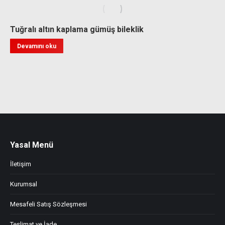
Tuğralı altın kaplama gümüş bileklik
Devamını oku
Yasal Menü
İletişim
Kurumsal
Mesafeli Satış Sözleşmesi
Teslimat ve İade