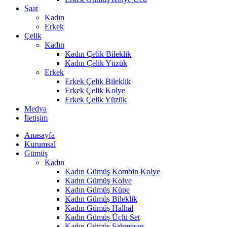
Saat
Kadın
Erkek
Çelik
Kadın
Kadın Çelik Bileklik
Kadın Çelik Yüzük
Erkek
Erkek Çelik Bileklik
Erkek Çelik Kolye
Erkek Çelik Yüzük
Medya
İletişim
Anasayfa
Kurumsal
Gümüş
Kadın
Kadın Gümüş Kombin Kolye
Kadın Gümüş Kolye
Kadın Gümüş Küpe
Kadın Gümüş Bileklik
Kadın Gümüş Halhal
Kadın Gümüş Üçlü Set
Kadın Gümüş Şahmeran