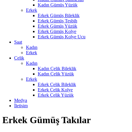
Kadın Gümüş Yüzük
Erkek
Erkek Gümüş Bileklik
Erkek Gümüş Tesbih
Erkek Gümüş Yüzük
Erkek Gümüş Kolye
Erkek Gümüş Kolye Ucu
Saat
Kadın
Erkek
Çelik
Kadın
Kadın Çelik Bileklik
Kadın Çelik Yüzük
Erkek
Erkek Çelik Bileklik
Erkek Çelik Kolye
Erkek Çelik Yüzük
Medya
İletişim
Erkek Gümüş Takılar