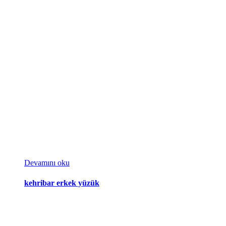
Devamını oku
kehribar erkek yüzük