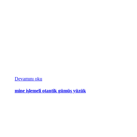
Devamını oku
mine işlemeli otantik gümüş yüzük