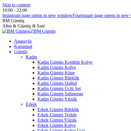
Skip to content
10:00 - 22:00
Instagram page opens in new window
Foursquare page opens in new
BM Gümüş
Altın & Gümüş & Saat
Anasayfa
Kurumsal
Gümüş
Kadın
Kadın Gümüş Kombin Kolye
Kadın Gümüş Kolye
Kadın Gümüş Küpe
Kadın Gümüş Bileklik
Kadın Gümüş Halhal
Kadın Gümüş Üçlü Set
Kadın Gümüş Şahmeran
Kadın Gümüş Yüzük
Erkek
Erkek Gümüş Bileklik
Erkek Gümüş Tesbih
Erkek Gümüş Yüzük
Erkek Gümüş Kolye
Erkek Gümüş Kolye Ucu