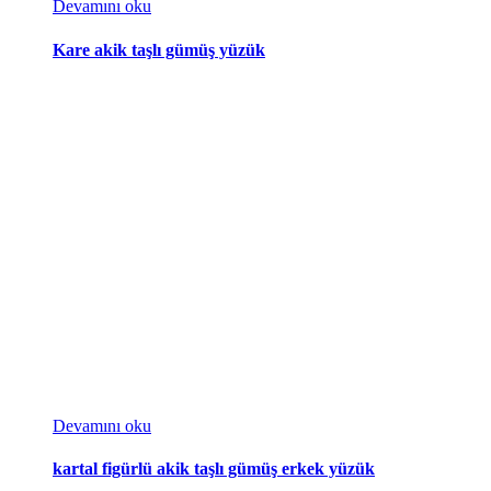
Devamını oku
Kare akik taşlı gümüş yüzük
Devamını oku
kartal figürlü akik taşlı gümüş erkek yüzük