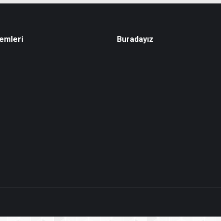
emleri
Buradayız