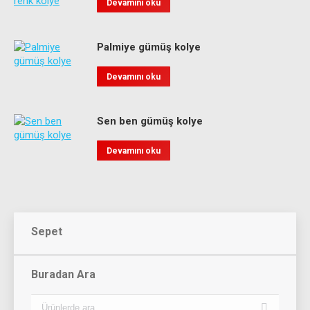
Devamını oku
Palmiye gümüş kolye
Devamını oku
Sen ben gümüş kolye
Devamını oku
Sepet
Buradan Ara