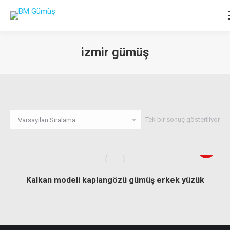
izmir gümüş
You are here:
Tek bir sonuç gösteriliyor
Kalkan modeli kaplangözü gümüş erkek yüzük