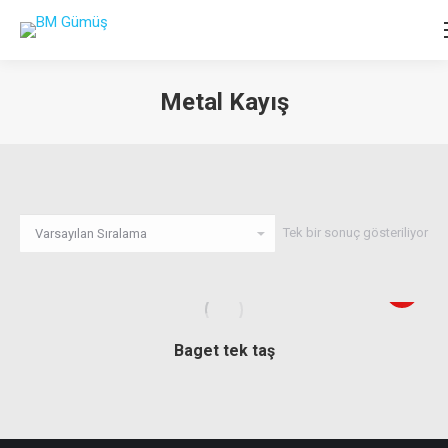
Metal Kayış
You are here:
Tek bir sonuç gösteriliyor
Baget tek taş